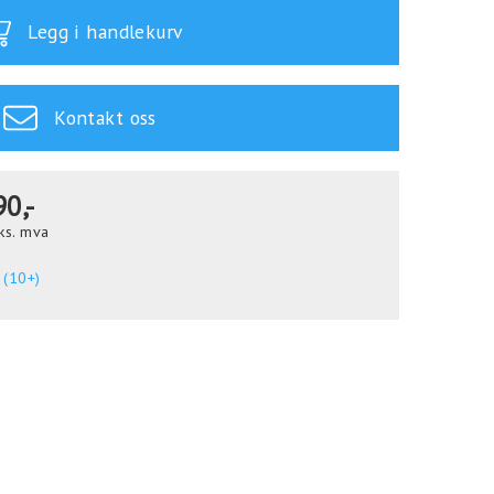
Legg i handlekurv
Kontakt oss
90,-
ks. mva
 (10+)