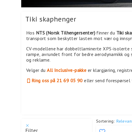
Tiki skaphenger
Hos
NTS (Norsk Tilhengersenter)
finner du
Tiki sk
transport som beskytter lasten mot vær og innsyn
CV-modellene har dobbeltlaminerte XPS-isolerte 
rampe, avrundet front for bedre aerodynamikk og s
og reklame.
Velger du
All Inclusive-pakke
er klargjøring, regist
Ring oss på 21 69 05 90
eller send forespørsel 
Sortering:
Relevan
Filter