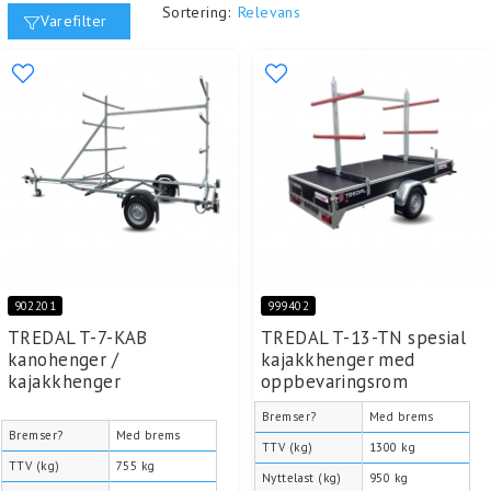
Sortering:
Relevans
Varefilter
902201
999402
TREDAL T-7-KAB
TREDAL T-13-TN spesial
kanohenger /
kajakkhenger med
kajakkhenger
oppbevaringsrom
Bremser?
Med brems
Bremser?
Med brems
TTV (kg)
1300 kg
TTV (kg)
755 kg
Nyttelast (kg)
950 kg