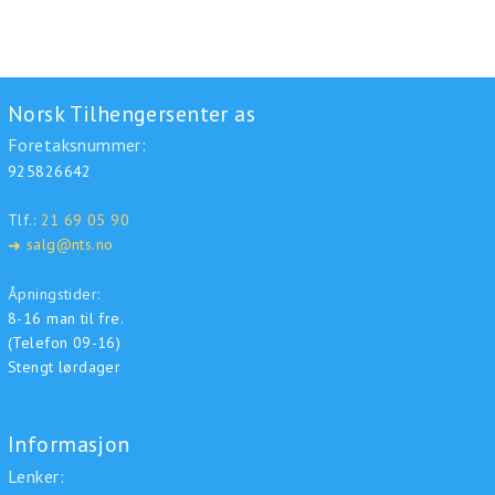
Norsk Tilhengersenter as
Foretaksnummer:
925826642
Tlf.:
21 69 05 90
salg@nts.no
➜
Åpningstider:
8-16 man til fre.
(Telefon 09-16)
Stengt lørdager
Informasjon
Lenker: