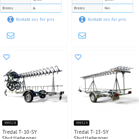
Brems
Ja
Brems
Nei
Kontakt oss for pris
Kontakt oss for pris
999328
999329
Tredal T-10-SY
Tredal T-13-SY
Shuttlehenger.
Shuttlehenger.