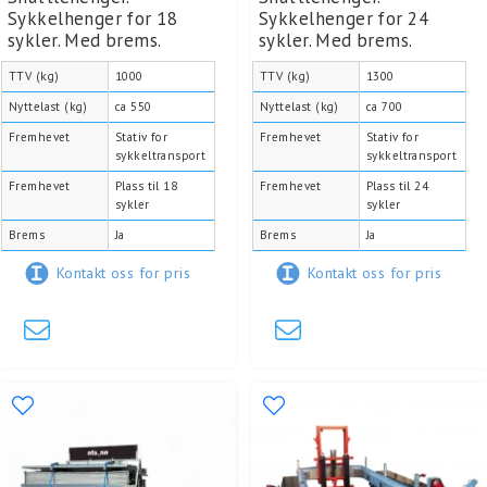
Sykkelhenger for 18
Sykkelhenger for 24
sykler. Med brems.
sykler. Med brems.
TTV (kg)
1000
TTV (kg)
1300
Nyttelast (kg)
ca 550
Nyttelast (kg)
ca 700
Fremhevet
Stativ for
Fremhevet
Stativ for
sykkeltransport
sykkeltransport
Fremhevet
Plass til 18
Fremhevet
Plass til 24
sykler
sykler
Brems
Ja
Brems
Ja
Kontakt oss for pris
Kontakt oss for pris