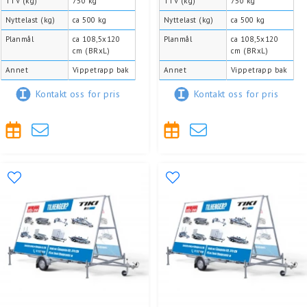
TTV (kg)
750 kg
TTV (kg)
750 kg
Nyttelast (kg)
ca 500 kg
Nyttelast (kg)
ca 500 kg
Planmål
ca 108,5x120
Planmål
ca 108,5x120
cm (BRxL)
cm (BRxL)
Annet
Vippetrapp bak
Annet
Vippetrapp bak
Kontakt oss for pris
Kontakt oss for pris