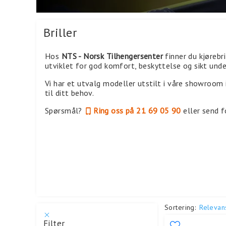
Briller
Hos
NTS - Norsk Tilhengersenter
finner du kjørebri
utviklet for god komfort, beskyttelse og sikt unde
Vi har et utvalg modeller utstilt i våre showroom 
til ditt behov.
Spørsmål?
Ring oss på 21 69 05 90
eller send f
Sortering:
Relevan
Filter