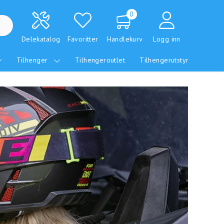
0
Delekatalog
Favoritter
Handlekurv
Logg inn
Tilhenger
Tilhengeroutlet
Tilhengerutstyr