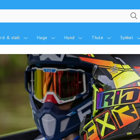
rd & stall
Hage
Hund
Thule
Sykkel