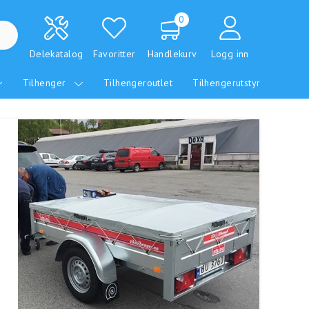
0
Delekatalog
Favoritter
Handlekurv
Logg inn
Tilhenger
Tilhengeroutlet
Tilhengerutstyr