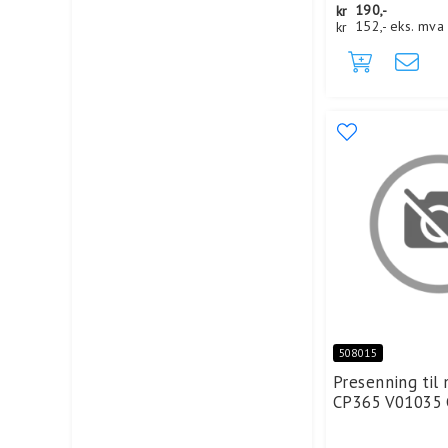
kr
190,-
kr
152,-
eks. mva
508015
Presenning til 
CP365 V01035 