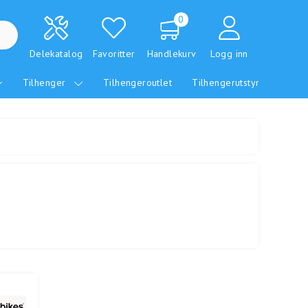
0
Delekatalog
Favoritter
Handlekurv
Logg inn
Tilhenger
Tilhengeroutlet
Tilhengerutstyr