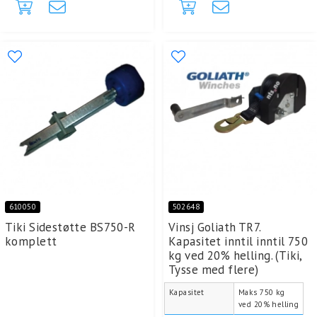
610050
502648
Tiki Sidestøtte BS750-R
Vinsj Goliath TR7.
komplett
Kapasitet inntil inntil 750
kg ved 20% helling. (Tiki,
Tysse med flere)
Kapasitet
Maks 750 kg
ved 20% helling