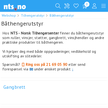
0
Webshop
Tilhengerutstyr
Båthengerutstyr
Båthengerutstyr
Hos
NTS - Norsk Tilhengersenter
finner du båthengerutstyr
som ruller, vinsjer, støtter, gangbrett, vinsjhendler og andre
praktiske produkter til båthengeren.
Vi hjelper deg med både oppgraderinger, vedlikehold og
utskifting av slitedeler.
Spørsmål?
Ring oss på 21 69 05 90
eller send
forespørsel via
✉
under ønsket produkt
↓
Gangbrett