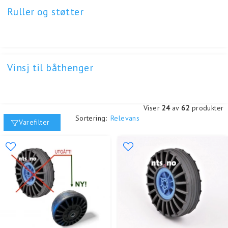
Ruller og støtter
Vinsj til båthenger
Viser
24
av
62
produkter
Sortering:
Relevans
Varefilter