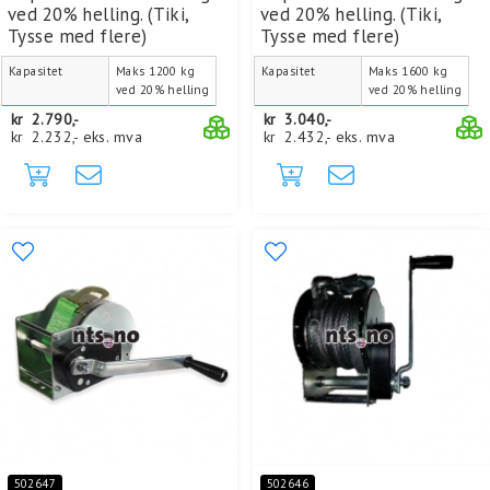
ved 20% helling. (Tiki,
ved 20% helling. (Tiki,
Tysse med flere)
Tysse med flere)
Kapasitet
Maks 1200 kg
Kapasitet
Maks 1600 kg
ved 20% helling
ved 20% helling
kr
2.790,-
kr
3.040,-
kr
2.232,-
eks. mva
kr
2.432,-
eks. mva
502647
502646