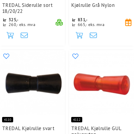
TREDAL Siderulle sort
Kjølrulle Grå Nylon
18/20/22
kr
325,-
kr
831,-
kr
260,-
eks. mva
kr
665,-
eks. mva
4110
4112
TREDAL Kjølrulle svart
TREDAL Kjølrulle GUL