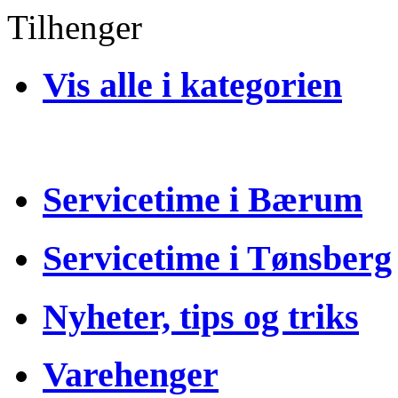
Tilhenger
Vis alle i kategorien
Servicetime i Bærum
Servicetime i Tønsberg
Nyheter, tips og triks
Varehenger