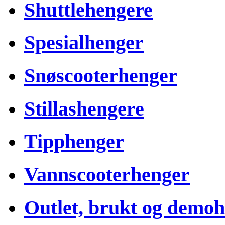
Shuttlehengere
Spesialhenger
Snøscooterhenger
Stillashengere
Tipphenger
Vannscooterhenger
Outlet, brukt og demo