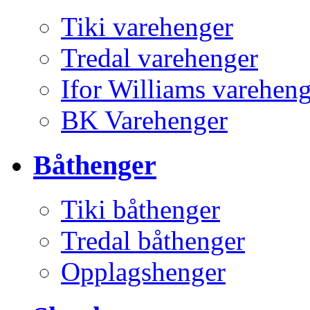
Tiki varehenger
Tredal varehenger
Ifor Williams varehen
BK Varehenger
Båthenger
Tiki båthenger
Tredal båthenger
Opplagshenger