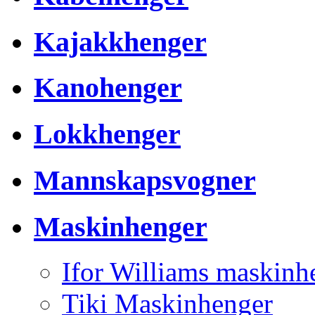
Kajakkhenger
Kanohenger
Lokkhenger
Mannskapsvogner
Maskinhenger
Ifor Williams maskinh
Tiki Maskinhenger