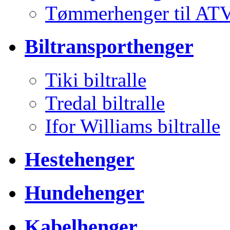
Tømmerhenger til AT
Biltransporthenger
Tiki biltralle
Tredal biltralle
Ifor Williams biltralle
Hestehenger
Hundehenger
Kabelhenger