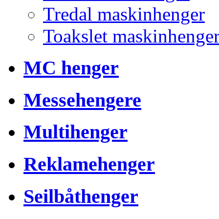
Tredal maskinhenger
Toakslet maskinhenge
MC henger
Messehengere
Multihenger
Reklamehenger
Seilbåthenger