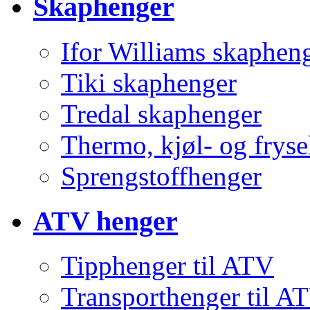
Skaphenger
Ifor Williams skaphen
Tiki skaphenger
Tredal skaphenger
Thermo, kjøl- og frys
Sprengstoffhenger
ATV henger
Tipphenger til ATV
Transporthenger til A