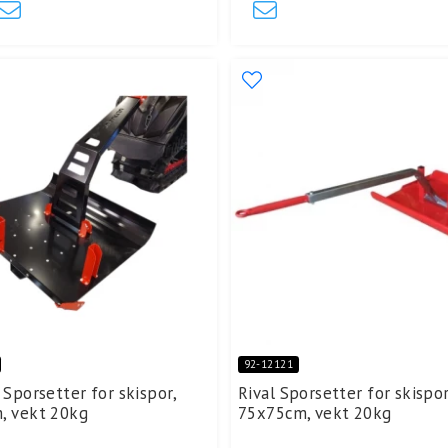
92-12121
 Sporsetter for skispor,
Rival Sporsetter for skispor
, vekt 20kg
75x75cm, vekt 20kg