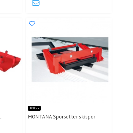
10033
,
MONTANA Sporsetter skispor