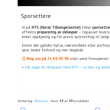
Sporsettere
Vi på
NTS (Norsk Tilhengersenter)
tilbyr
sporsette
effektiv
preparering av skiløyper
– tilpasset bruk 
enkel oppkjøring og for presis sporsetting til langr
Enten det gjelder hytta, nærområdet eller profesjo
spor, bedre forhold og mer skiglede.
Ring oss på 21 69 05 90
eller send forespørsel 
•
Slik lager du skiløyper med ATV – se tips og anbe
Sortering:
Relevans
Viser
19
av
19
produkter