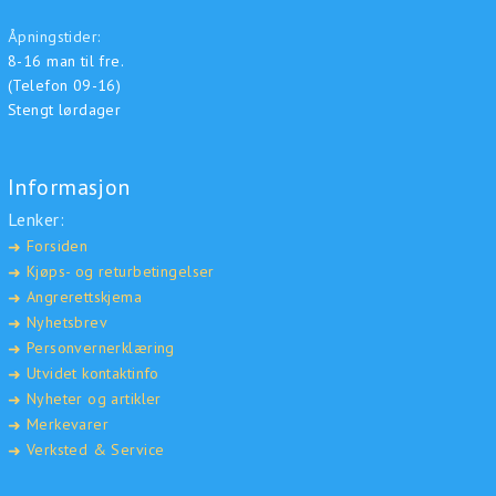
Åpningstider:
8-16 man til fre.
(Telefon 09-16)
Stengt lørdager
Informasjon
Lenker:
Forsiden
➜
Kjøps- og returbetingelser
➜
Angrerettskjema
➜
Nyhetsbrev
➜
Personvernerklæring
➜
Utvidet kontaktinfo
➜
Nyheter og artikler
➜
Merkevarer
➜
Verksted & Service
➜