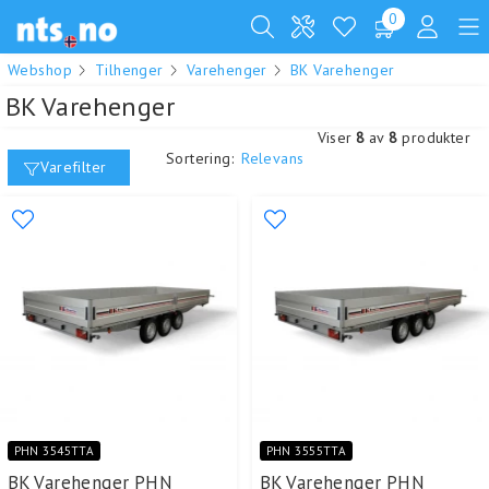
0
Webshop
Tilhenger
Varehenger
BK Varehenger
BK Varehenger
Viser
8
av
8
produkter
Sortering:
Relevans
Varefilter
PHN 3545TTA
PHN 3555TTA
BK Varehenger PHN
BK Varehenger PHN