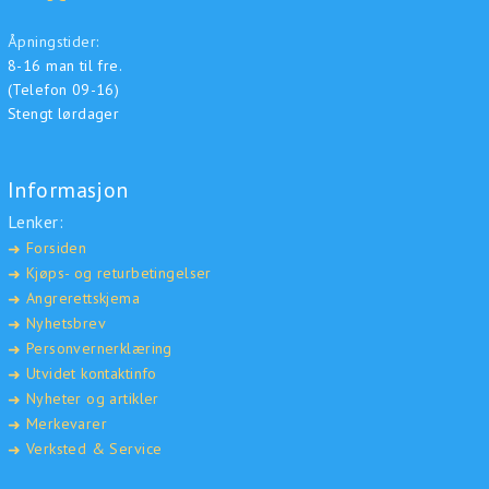
Åpningstider:
8-16 man til fre.
(Telefon 09-16)
Stengt lørdager
Informasjon
Lenker:
Forsiden
➜
Kjøps- og returbetingelser
➜
Angrerettskjema
➜
Nyhetsbrev
➜
Personvernerklæring
➜
Utvidet kontaktinfo
➜
Nyheter og artikler
➜
Merkevarer
➜
Verksted & Service
➜