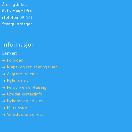
Åpningstider:
8-16 man til fre.
(Telefon 09-16)
Stengt lørdager
Informasjon
Lenker:
Forsiden
➜
Kjøps- og returbetingelser
➜
Angrerettskjema
➜
Nyhetsbrev
➜
Personvernerklæring
➜
Utvidet kontaktinfo
➜
Nyheter og artikler
➜
Merkevarer
➜
Verksted & Service
➜