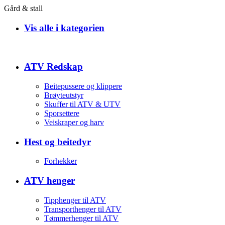
Gård & stall
Vis alle i kategorien
ATV Redskap
Beitepussere og klippere
Brøyteutstyr
Skuffer til ATV & UTV
Sporsettere
Veiskraper og harv
Hest og beitedyr
Forhekker
ATV henger
Tipphenger til ATV
Transporthenger til ATV
Tømmerhenger til ATV