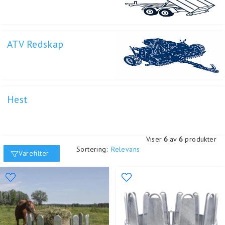
ATV Redskap
Hest
Viser
6
av
6
produkter
Sortering:
Relevans
Varefilter