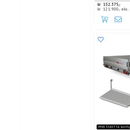
kr
152.375,-
kr
121.900,-
eks.
PHN 3545TTA konfi