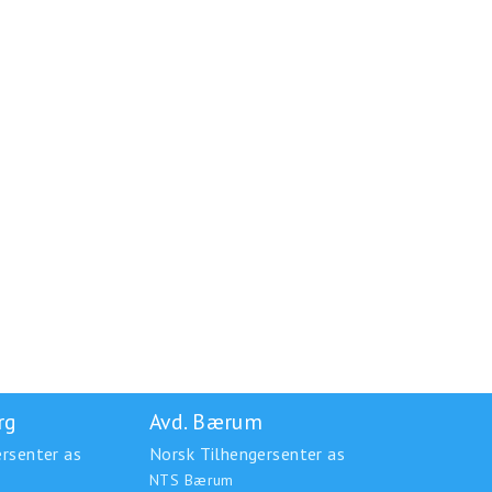
rg
Avd. Bærum
rsenter as
Norsk Tilhengersenter as
NTS Bærum