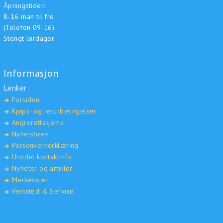
Åpningstider:
8-16 man til fre.
(Telefon 09-16)
Stengt lørdager
Informasjon
Lenker:
Forsiden
➜
Kjøps- og returbetingelser
➜
Angrerettskjema
➜
Nyhetsbrev
➜
Personvernerklæring
➜
Utvidet kontaktinfo
➜
Nyheter og artikler
➜
Merkevarer
➜
Verksted & Service
➜