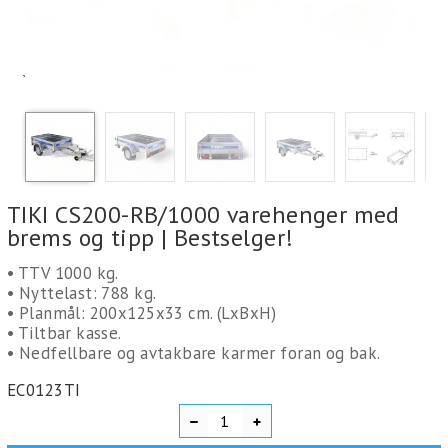
`
TIKI CS200-RB/1000 varehenger med
brems og tipp | Bestselger!
• TTV 1000 kg.
• Nyttelast: 788 kg.
• Planmål: 200x125x33 cm. (LxBxH)
• Tiltbar kasse.
​• Nedfellbare og avtakbare karmer foran og bak.
EC0123TI