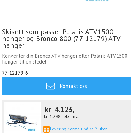
Skisett som passer Polaris ATV1500
henger og Bronco 800 (77-12179) ATV
henger
Konverter din Bronco ATV henger eller Polaris ATV1500
henger til en slede!
77-12179-6
Kontakt oss
kr
4.123,-
kr
3.298,-
eks. mva
Levering normalt på ca 2 uker