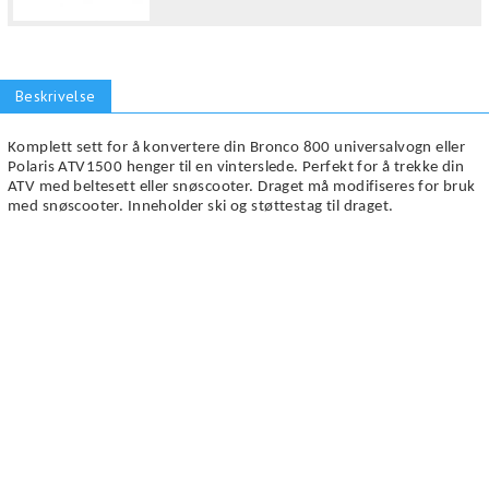
Beskrivelse
Komplett sett for å konvertere din Bronco 800 universalvogn eller
Polaris ATV1500 henger til en vinterslede.
Perfekt for å trekke din
ATV med beltesett eller snøscooter. Draget må modifiseres for bruk
med snøscooter. Inneholder ski og støttestag til draget.