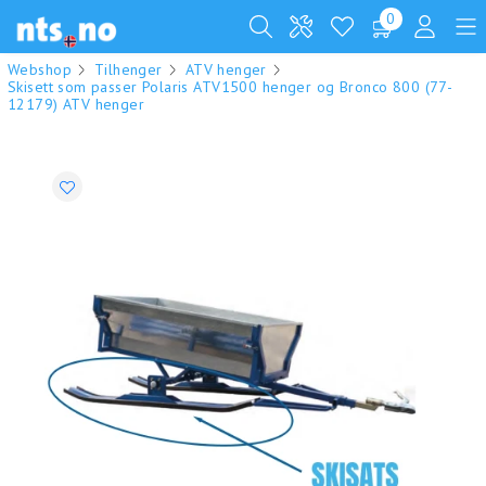
0
Webshop
Tilhenger
ATV henger
Skisett som passer Polaris ATV1500 henger og Bronco 800 (77-
12179) ATV henger