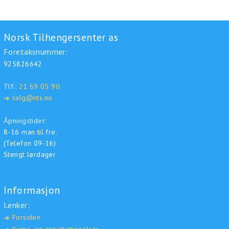
Norsk Tilhengersenter as
Foretaksnummer:
925826642
Tlf.:
21 69 05 90
salg@nts.no
➜
Åpningstider:
8-16 man til fre.
(Telefon 09-16)
Stengt lørdager
Informasjon
Lenker:
Forsiden
➜