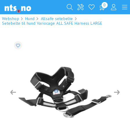
0
Webshop
Hund
Allsafe setebelte
Setebelte til hund Variocage ALL SAFE Harness LARGE
Previous
Next