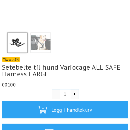
`
Tilbud:
-
5%
Setebelte til hund Variocage ALL SAFE
Harness LARGE
00100
Legg i handlekurv