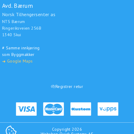
Avd. Bærum
Norsk Tilhengersenter as
NTS Bærum
Ringeriksveien 256B
1340 Skui
# Samme innkjøring
som Byggmakker
Google Maps
➜
Registrer retur
Copyright 2026
COOKIE-INNSTILLINGER