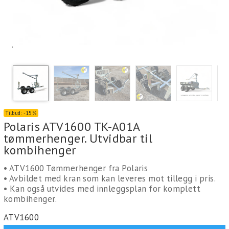
`
Tilbud:
-
15%
Polaris ATV1600 TK-A01A
tømmerhenger. Utvidbar til
kombihenger
• ATV1600 Tømmerhenger fra Polaris
• Avbildet med kran som kan leveres mot tillegg i pris.
• Kan også utvides med innleggsplan for komplett
kombihenger.
ATV1600