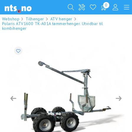
0
Webshop
Tilhenger
ATV henger
Polaris ATV1600 TK-A01A tømmerhenger. Utvidbar til
kombihenger
Previous
Next