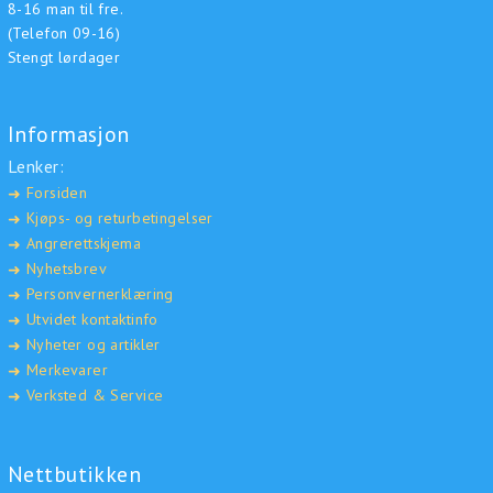
8-16 man til fre.
(Telefon 09-16)
Stengt lørdager
Informasjon
Lenker:
Forsiden
➜
Kjøps- og returbetingelser
➜
Angrerettskjema
➜
Nyhetsbrev
➜
Personvernerklæring
➜
Utvidet kontaktinfo
➜
Nyheter og artikler
➜
Merkevarer
➜
Verksted & Service
➜
Nettbutikken