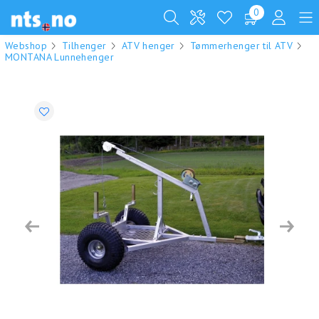
0
Webshop
Tilhenger
ATV henger
Tømmerhenger til ATV
MONTANA Lunnehenger
Previous
Next