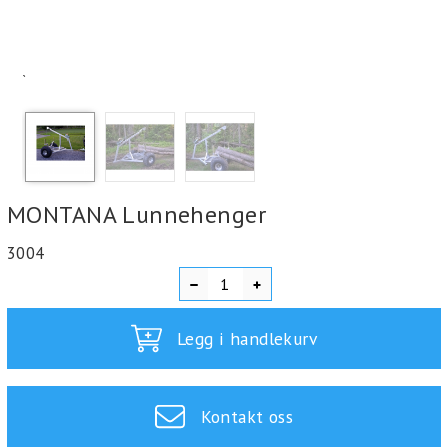
`
MONTANA Lunnehenger
3004
Legg i handlekurv
Kontakt oss