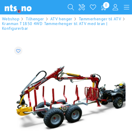
0
Webshop
Tilhenger
ATV henger
Tømmerhenger til ATV
Kranman T1850 4WD Tømmerhenger til ATV med kran |
Konfigurerbar