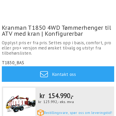
Kranman T1850 4WD Tømmerhenger til
ATV med kran | Konfigurerbar
Opplyst pris er fra pris. Settes opp i basis, comfort, pro
eller pro+ versjon med ønsket tilvalg og utstyr fra
tilbehørslisten.
T1850_BAS
Kontakt oss
kr
154.990,-
kr
123.992,-
eks. mva
Bestillingsvare, spør oss om leveringstid!