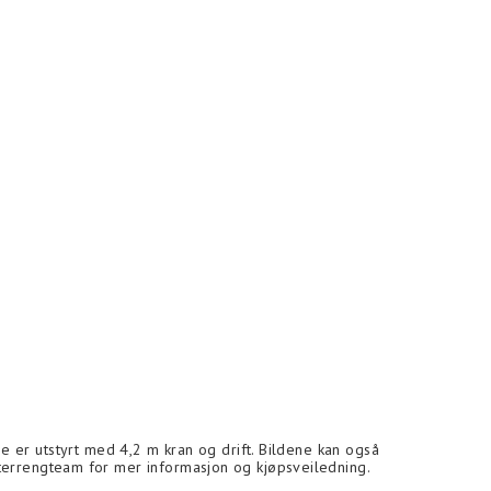
 er utstyrt med 4,2 m kran og drift. Bildene kan også
t terrengteam for mer informasjon og kjøpsveiledning.