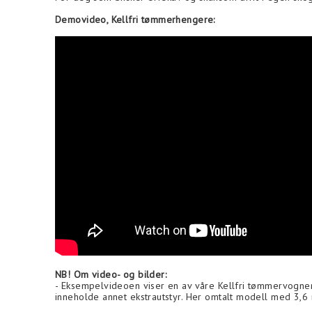
Demovideo, Kellfri tømmerhengere:
NB! Om video- og bilder:
- Eksempelvideoen viser en av våre Kellfri tømmervogner
inneholde annet ekstrautstyr. Her omtalt modell med 3,6 m