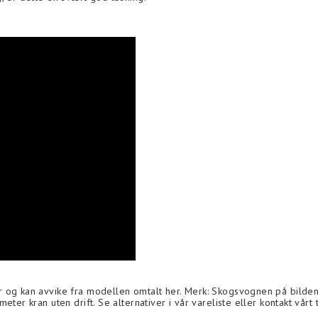
 og kan avvike fra modellen omtalt her. Merk: Skogsvognen på bildene
eter kran uten drift. Se alternativer i vår vareliste eller kontakt vår