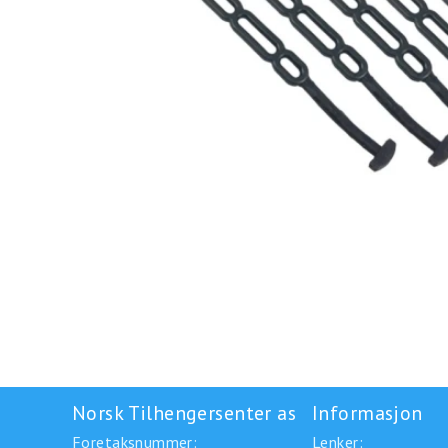
Norsk Tilhengersenter as
Informasjon
Foretaksnummer:
Lenker: