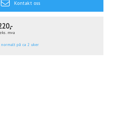
Kontakt oss
220,-
eks. mva
 normalt på ca 2 uker