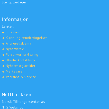
Stengt lørdager
Informasjon
Lenker:
Forsiden
➜
Kjøps- og returbetingelser
➜
Angrerettskjema
➜
Nyhetsbrev
➜
Personvernerklæring
➜
Utvidet kontaktinfo
➜
Nyheter og artikler
➜
Merkevarer
➜
Verksted & Service
➜
Nettbutikken
Norsk Tilhengersenter as
NTS Webshop