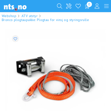
0
Webshop
ATV utstyr
Bronco plogtaupakke: Plogtau for vinsj og styringsrulle