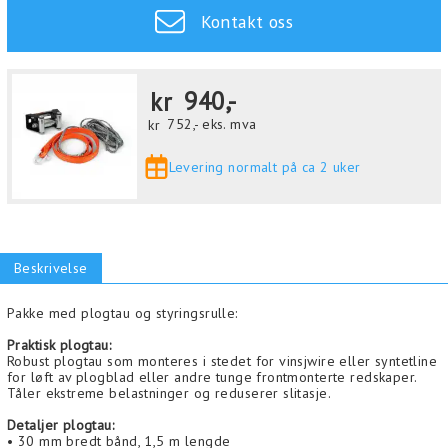
Kontakt oss
kr
940,-
kr
752,-
eks. mva
Levering normalt på ca 2 uker
Beskrivelse
Pakke med plogtau og styringsrulle:
Praktisk plogtau:
Robust plogtau som monteres i stedet for vinsjwire eller syntetline
for løft av plogblad eller andre tunge frontmonterte redskaper.
Tåler ekstreme belastninger og reduserer slitasje.
Detaljer plogtau:
• 30 mm bredt bånd, 1,5 m lengde