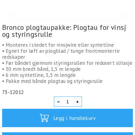
Bronco plogtaupakke: Plogtau for vinsj
og styringsrulle
• Monteres i stedet for vinsjwire eller syntetline
• Egnet for løft av plogblad / tunge frontmonterte
redskaper
• Før båndet gjennom styringsrullen for redusert slitasje
• 30 mm bredt bånd, 1,5 m lengde
• 6 mm syntetline, 5,5 m lengde
• Pakke med bånde plogtau og styringsrulle
73-12012
Legg i handlekurv