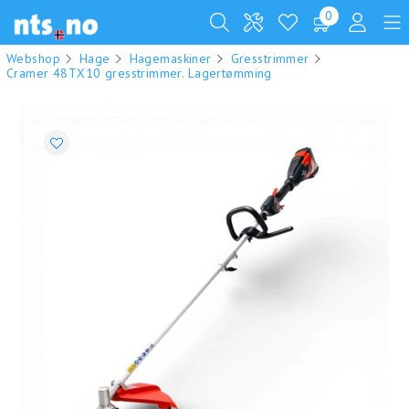
0
Webshop
Hage
Hagemaskiner
Gresstrimmer
Cramer 48TX10 gresstrimmer. Lagertømming