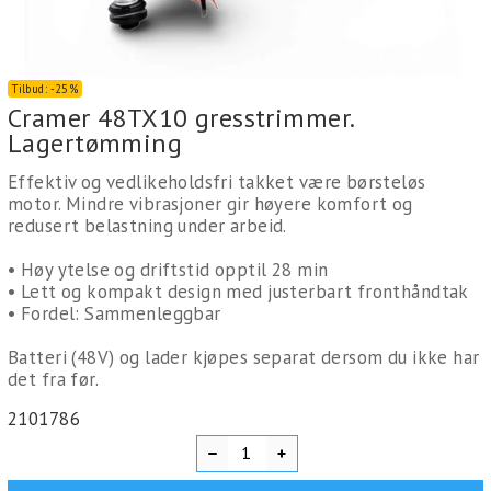
Tilbud:
-
25%
Cramer 48TX10 gresstrimmer.
Lagertømming
Effektiv og vedlikeholdsfri takket være børsteløs
motor. Mindre vibrasjoner gir høyere komfort og
redusert belastning under arbeid.
• Høy ytelse og driftstid opptil 28 min
• Lett og kompakt design med justerbart fronthåndtak
• Fordel: Sammenleggbar
Batteri (48V) og lader kjøpes separat dersom du ikke har
det fra før.
2101786