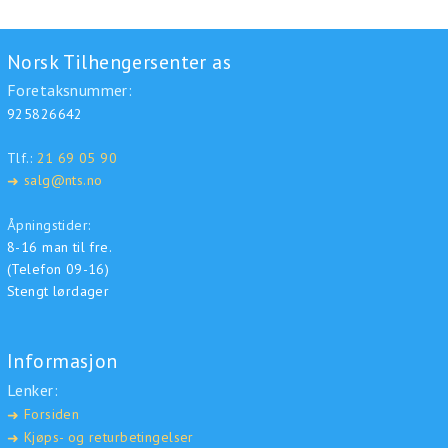
Norsk Tilhengersenter as
Foretaksnummer:
925826642
Tlf.:
21 69 05 90
salg@nts.no
➜
Åpningstider:
8-16 man til fre.
(Telefon 09-16)
Stengt lørdager
Informasjon
Lenker:
Forsiden
➜
Kjøps- og returbetingelser
➜