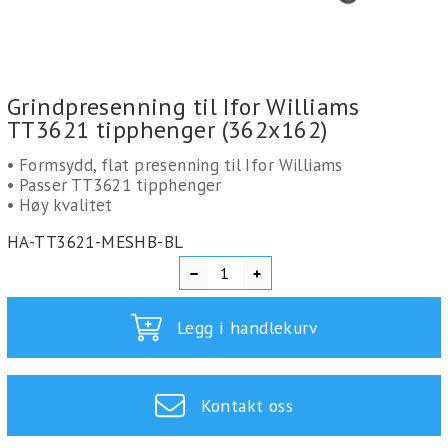
Grindpresenning til Ifor Williams
TT3621 tipphenger (362x162)
• Formsydd, flat presenning til Ifor Williams
• Passer TT3621 tipphenger
• Høy kvalitet
HA-TT3621-MESHB-BL
Legg i handlekurv
Kontakt oss