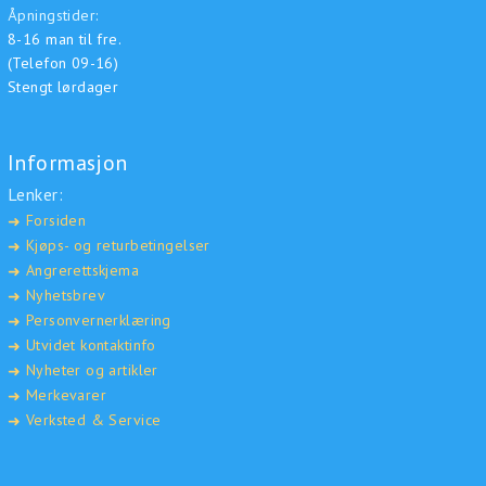
Åpningstider:
8-16 man til fre.
(Telefon 09-16)
Stengt lørdager
Informasjon
Lenker:
Forsiden
➜
Kjøps- og returbetingelser
➜
Angrerettskjema
➜
Nyhetsbrev
➜
Personvernerklæring
➜
Utvidet kontaktinfo
➜
Nyheter og artikler
➜
Merkevarer
➜
Verksted & Service
➜