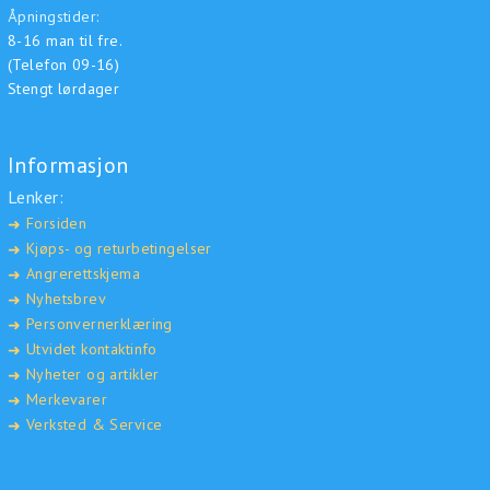
Åpningstider:
8-16 man til fre.
(Telefon 09-16)
Stengt lørdager
Informasjon
Lenker:
Forsiden
➜
Kjøps- og returbetingelser
➜
Angrerettskjema
➜
Nyhetsbrev
➜
Personvernerklæring
➜
Utvidet kontaktinfo
➜
Nyheter og artikler
➜
Merkevarer
➜
Verksted & Service
➜