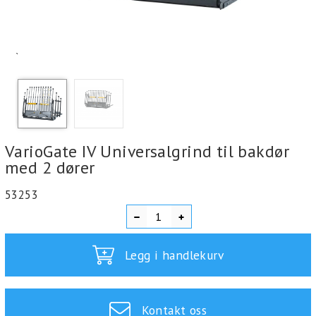
`
VarioGate IV Universalgrind til bakdør
med 2 dører
53253
Legg i handlekurv
Kontakt oss