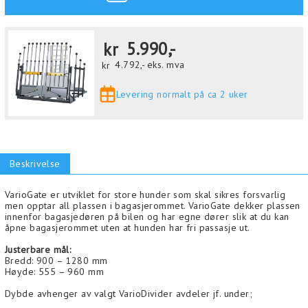
kr
5.990,-
kr
4.792,-
eks. mva
Levering normalt på ca 2 uker
Beskrivelse
VarioGate er utviklet for store hunder som skal sikres forsvarlig
men opptar all plassen i bagasjerommet. VarioGate dekker plassen
innenfor bagasjedøren på bilen og har egne dører slik at du kan
åpne bagasjerommet uten at hunden har fri passasje ut.
Justerbare mål:
Bredd: 900 – 1280 mm
Høyde: 555 – 960 mm
Dybde avhenger av valgt VarioDivider avdeler jf. under;