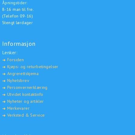
Åpningstider:
8-16 man til fre.
(Telefon 09-16)
Stengt lørdager
Informasjon
Lenker:
Forsiden
➜
Kjøps- og returbetingelser
➜
Angrerettskjema
➜
Nyhetsbrev
➜
Personvernerklæring
➜
Utvidet kontaktinfo
➜
Nyheter og artikler
➜
Merkevarer
➜
Verksted & Service
➜