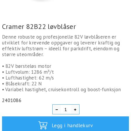
Cramer 82B22 løvblåser
Denne robuste og profesjonelle 82V løvblåseren er
utviklet for krevende oppgaver og leverer kraftig og
effektiv luftstrøm – ideell for parkdrift, eiendom og
større uteområder.
• 82V børsteløs motor
• Luftvolum: 1286 m³/t
• Lufthastighet: 62 m/s
• Blåsekraft: 22 N
• Variabel hastighet, cruisekontroll og boost-funksjon
2401086
Legg i handlekurv