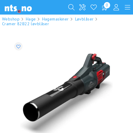
0
Webshop
Hage
Hagemaskiner
Løvblåser
Cramer 82B22 løvblåser