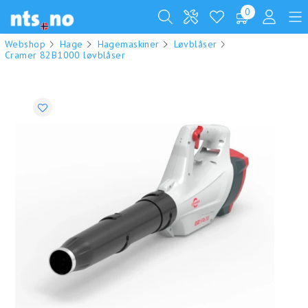
0
Webshop
Hage
Hagemaskiner
Løvblåser
Cramer 82B1000 løvblåser