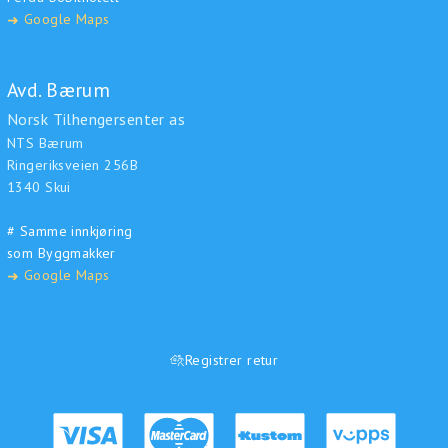
Google Maps
➜
Avd. Bærum
Norsk Tilhengersenter as
NTS Bærum
Ringeriksveien 256B
1340 Skui
# Samme innkjøring
som Byggmakker
Google Maps
➜
Registrer retur