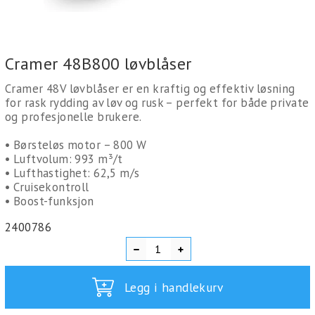
Cramer 48B800 løvblåser
Cramer 48V løvblåser er en kraftig og effektiv løsning
for rask rydding av løv og rusk – perfekt for både private
og profesjonelle brukere.
• Børsteløs motor – 800 W
• Luftvolum: 993 m³/t
• Lufthastighet: 62,5 m/s
• Cruisekontroll
• Boost-funksjon
2400786
Legg i handlekurv