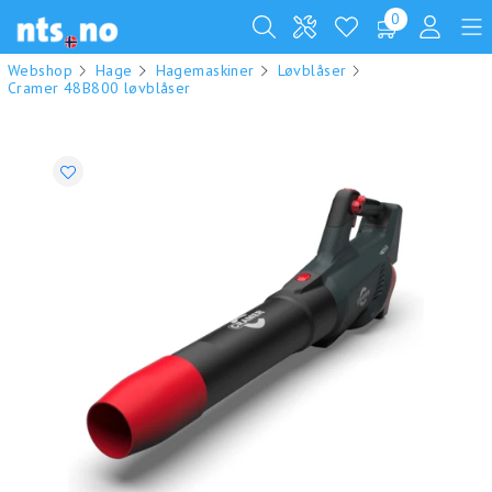
0
Webshop
Hage
Hagemaskiner
Løvblåser
Cramer 48B800 løvblåser