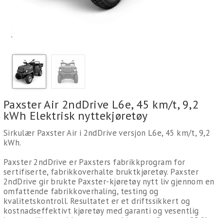
`
Paxster Air 2ndDrive L6e, 45 km/t, 9,2
kWh Elektrisk nyttekjøretøy
Sirkulær Paxster Air i 2ndDrive versjon L6e, 45 km/t, 9,2
kWh.
Paxster 2ndDrive er Paxsters fabrikkprogram for
sertifiserte, fabrikkoverhalte bruktkjøretøy. Paxster
2ndDrive gir brukte Paxster-kjøretøy nytt liv gjennom en
omfattende fabrikkoverhaling, testing og
kvalitetskontroll. Resultatet er et driftssikkert og
kostnadseffektivt kjøretøy med garanti og vesentlig