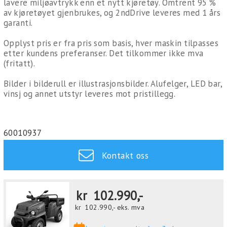
lavere miljøavtrykk enn et nytt kjøretøy. Omtrent 95 %
av kjøretøyet gjenbrukes, og 2ndDrive leveres med 1 års
garanti.
Opplyst pris er fra pris som basis, hver maskin tilpasses
etter kundens preferanser. Det tilkommer ikke mva
(fritatt).
Bilder i bilderull er illustrasjonsbilder. Alufelger, LED bar,
vinsj og annet utstyr leveres mot pristillegg.
60010937
Kontakt oss
kr
102.990,-
kr
102.990,-
eks. mva